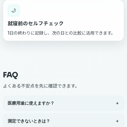
🌙
就寝前のセルフチェック
1日の終わりに記録し、次の日との比較に活用できます。
FAQ
よくある不安点を先に確認できます。
医療用途に使えますか？
＋
医療用途には使えません。CalmPulseはセルフケア向けの
参考情報を提供するアプリで、診断・治療を目的としてい
測定できないときは？
＋
ません。