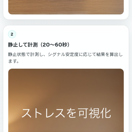
2
静止して計測（20〜60秒）
静止状態で計測し、シグナル安定度に応じて結果を算出し
ます。